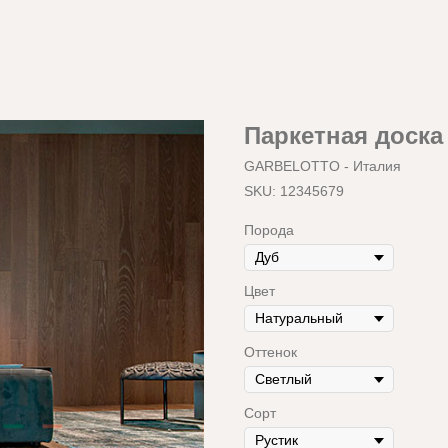
Паркетная доск
GARBELOTTO - Италия
SKU:
12345679
Порода
Цвет
Оттенок
Сорт